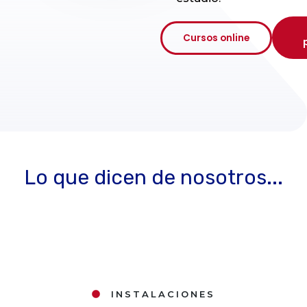
Cursos online
Lo que dicen de nosotros...
INSTALACIONES