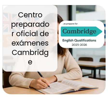
Centro
preparado
r oficial de
exámenes
Cambridg
e