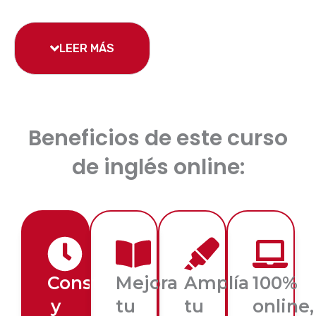
LEER MÁS
Beneficios de este curso
de inglés online:
Constante
Mejora
Amplía
100%
y
tu
tu
online,