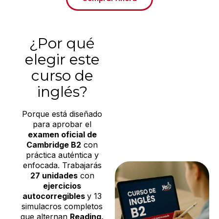
¿Por qué
elegir este
curso de
inglés?
Porque está diseñado
para aprobar el
examen oficial de
Cambridge B2
con
práctica auténtica y
enfocada. Trabajarás
27 unidades
con
ejercicios
autocorregibles
y 13
simulacros completos
que alternan
Reading,