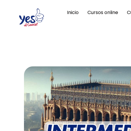
Ir
Inicio
Cursos online
C
al
contenido