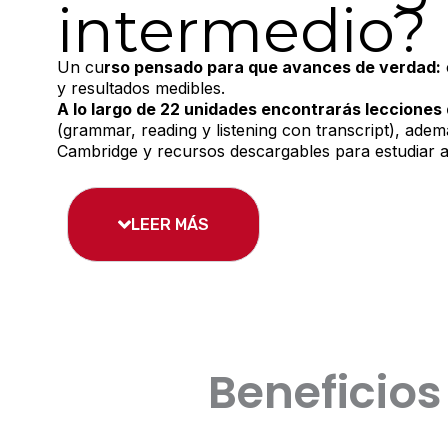
intermedio?
Un cu
rso pensado para que avances de verdad:
y resultados medibles.
A lo largo de 22 unidades encontrarás lecciones 
(grammar, reading y listening con transcript), adem
Cambridge y recursos descargables para estudiar a 
LEER MÁS
Beneficios