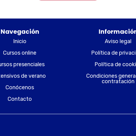
Navegación
Informació
Inicio
Aviso legal
Cursos online
Política de privac
ursos presenciales
Política de cook
tensivos de verano
Condiciones genera
contratación
Conócenos
Contacto