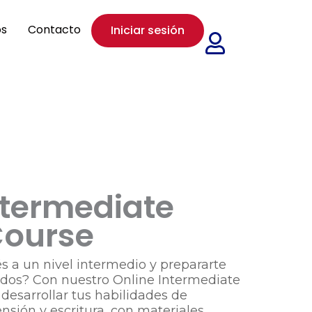
os
Contacto
Iniciar sesión
ntermediate
Course
és a un nivel intermedio y prepararte
dos? Con nuestro Online Intermediate
desarrollar tus habilidades de
sión y escritura, con materiales