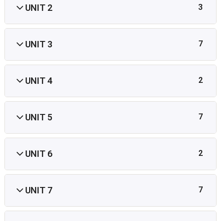
UNIT 2
3
UNIT 3
7
UNIT 4
2
UNIT 5
7
UNIT 6
2
UNIT 7
7