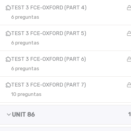
m
TEST 3 FCE-OXFORD (PART 4)
Copyright © 2025 Yes of course!
6 preguntas
TEST 3 FCE-OXFORD (PART 5)
6 preguntas
TEST 3 FCE-OXFORD (PART 6)
6 preguntas
TEST 3 FCE-OXFORD (PART 7)
10 preguntas
UNIT 86
1