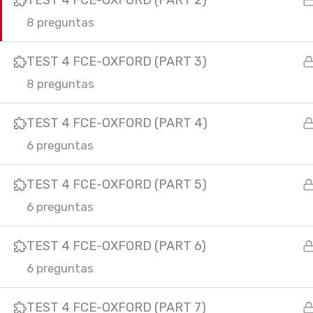
TEST 4 FCE-OXFORD (PART 2)
m
8 preguntas
Copyright © 2025 Yes of course!
TEST 4 FCE-OXFORD (PART 3)
8 preguntas
TEST 4 FCE-OXFORD (PART 4)
6 preguntas
TEST 4 FCE-OXFORD (PART 5)
6 preguntas
TEST 4 FCE-OXFORD (PART 6)
6 preguntas
TEST 4 FCE-OXFORD (PART 7)