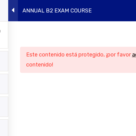
ANNUAL B2 EXAM COURSE
ursos presenciales
Intensivos de verano
Conócen
Navegación
Informació
Este contenido está protegido, ¡por favor
a
Inicio
Aviso legal
contenido!
Cursos online
Política de privac
ursos presenciales
Política de cook
tensivos de verano
Condiciones genera
contratación
Conócenos
Contacto